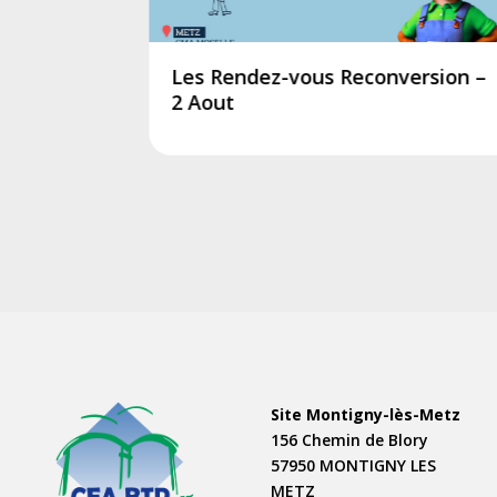
04 juin
Les Rendez-vous Reconversion –
2 Aout
Site Montigny-lès-Metz
156 Chemin de Blory
57950 MONTIGNY LES
METZ