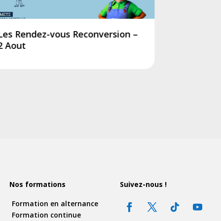
Les Rendez-vous Reconversion –
Salon de l
2 Aout
Nos formations
Suivez-nous !
Formation en alternance
Formation continue