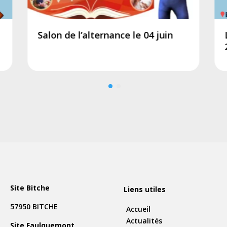
Salon de l’alternance le 04 juin
Site Bitche
Liens utiles
57950 BITCHE
Accueil
Actualités
Site Faulquemont