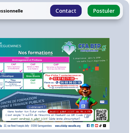
Contact
Postuler
ssionnelle